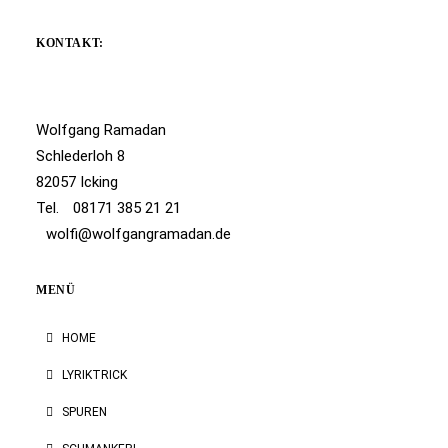
KONTAKT:
Wolfgang Ramadan
Schlederloh 8
82057 Icking
Tel.
08171 385 21 21
wolfi@wolfgangramadan.de
MENÜ
HOME
LYRIKTRICK
SPUREN