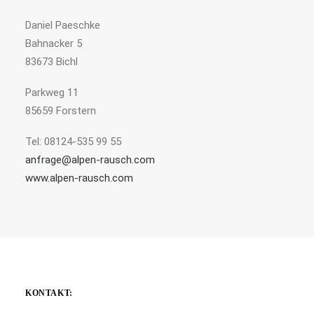
Daniel Paeschke
Bahnacker 5
83673 Bichl
Parkweg 11
85659 Forstern
Tel: 08124-535 99 55
anfrage@alpen-rausch.com
www.alpen-rausch.com
KONTAKT: