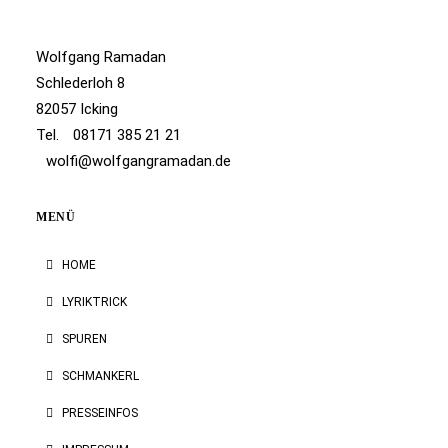
Wolfgang Ramadan
Schlederloh 8
82057 Icking
Tel.
08171 385 21 21
wolfi@wolfgangramadan.de
MENÜ
HOME
LYRIKTRICK
SPUREN
SCHMANKERL
PRESSEINFOS