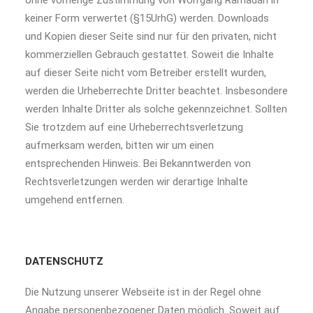
ohne vorherige Zustimmung von Wolfgang Ramadan in
keiner Form verwertet (§15UrhG) werden. Downloads
und Kopien dieser Seite sind nur für den privaten, nicht
kommerziellen Gebrauch gestattet. Soweit die Inhalte
auf dieser Seite nicht vom Betreiber erstellt wurden,
werden die Urheberrechte Dritter beachtet. Insbesondere
werden Inhalte Dritter als solche gekennzeichnet. Sollten
Sie trotzdem auf eine Urheberrechtsverletzung
aufmerksam werden, bitten wir um einen
entsprechenden Hinweis. Bei Bekanntwerden von
Rechtsverletzungen werden wir derartige Inhalte
umgehend entfernen.
DATENSCHUTZ
Die Nutzung unserer Webseite ist in der Regel ohne
Angabe personenbezogener Daten möglich. Soweit auf