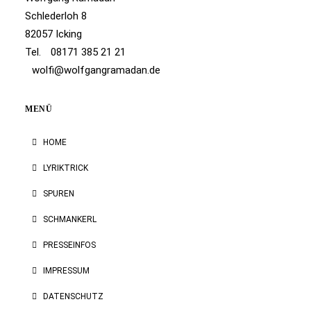
Schlederloh 8
82057 Icking
Tel.
08171 385 21 21
wolfi@wolfgangramadan.de
MENÜ
HOME
LYRIKTRICK
SPUREN
SCHMANKERL
PRESSEINFOS
IMPRESSUM
DATENSCHUTZ