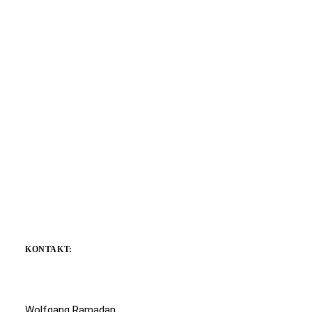
KONTAKT:
Wolfgang Ramadan