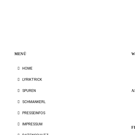
MENÜ
W
HOME
LYRIKTRICK
SPUREN
A
SCHMANKERL
PRESSEINFOS
IMPRESSUM
F