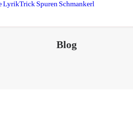
e
LyrikTrick
Spuren
Schmankerl
Blog