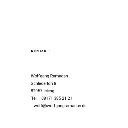
KONTAKT:
Wolfgang Ramadan
Schlederloh 8
82057 Icking
Tel.
08171 385 21 21
wolfi@wolfgangramadan.de