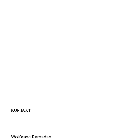
KONTAKT:
Wolfgang Ramadan