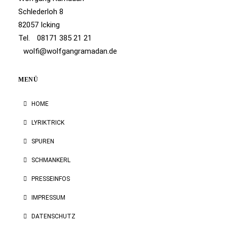
Schlederloh 8
82057 Icking
Tel.
08171 385 21 21
wolfi@wolfgangramadan.de
MENÜ
HOME
LYRIKTRICK
SPUREN
SCHMANKERL
PRESSEINFOS
IMPRESSUM
DATENSCHUTZ